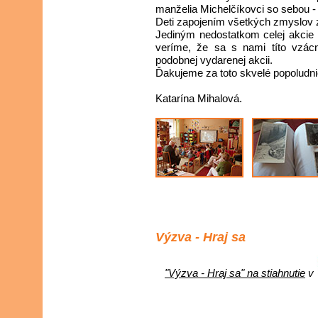
manželia Michelčíkovci so sebou -
Deti zapojením všetkých zmyslov zí
Jediným nedostatkom celej akcie b
veríme, že sa s nami títo vzácni
podobnej vydarenej akcii.
Ďakujeme za toto skvelé popoludni
Katarína Mihalová.
Výzva - Hraj sa
"Výzva - Hraj sa" na stiahnutie
v