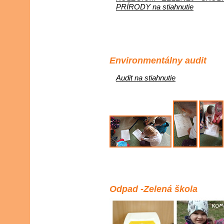
PRÍRODY na stiahnutie
Environmentálny audit
Audit na stiahnutie
Odpad -Zelená škola