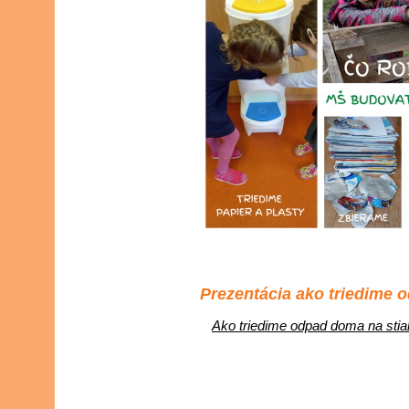
Prezentácia ako triedime
Ako triedime odpad doma na stia