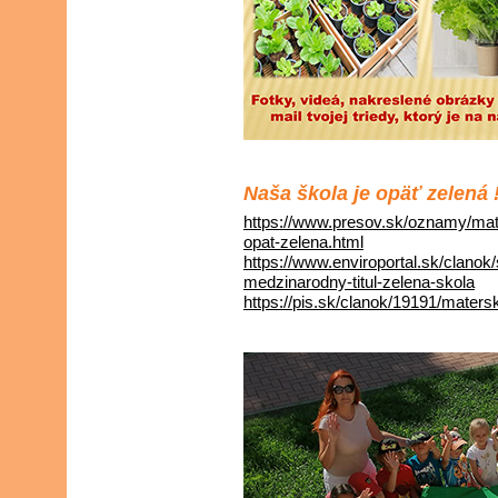
Naša škola je opäť zelená 
https://www.presov.sk/oznamy/mate
opat-zelena.html
https://www.enviroportal.sk/clanok/
medzinarodny-titul-zelena-skola
https://pis.sk/clanok/19191/mater