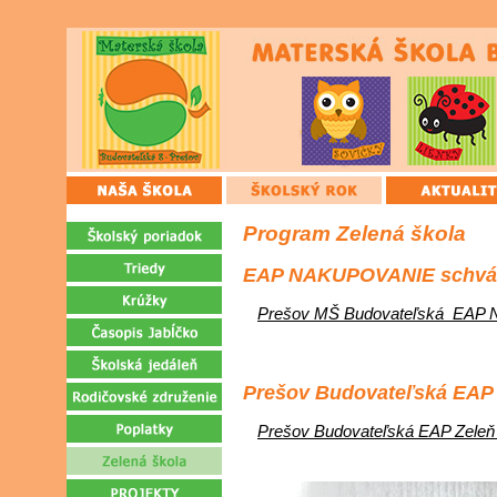
Program Zelená škola
EAP NAKUPOVANIE schvál
Prešov MŠ Budovateľská_EAP Na
Prešov Budovateľská EAP 
Prešov Budovateľská EAP Zeleň 