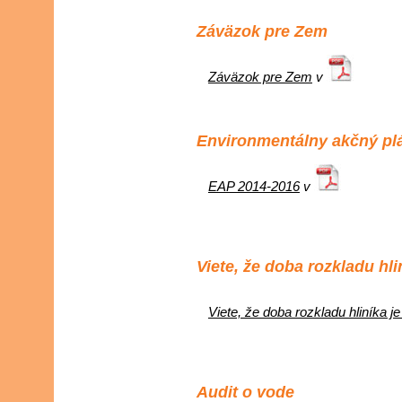
Záväzok pre Zem
Záväzok pre Zem
v
Environmentálny akčný pl
EAP 2014-2016
v
Viete, že doba rozkladu hli
Viete, že doba rozkladu hliníka j
Audit o vode