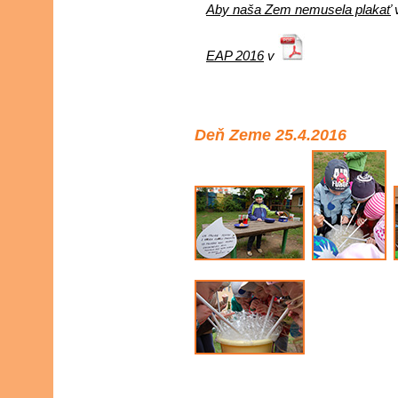
Aby naša Zem nemusela plakať
EAP 2016
v
Deň Zeme 25.4.2016