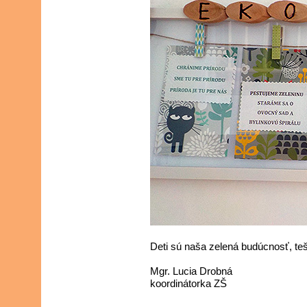
Deti sú naša zelená budúcnosť, teší
Mgr. Lucia Drobná
koordinátorka ZŠ