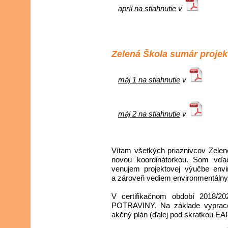
apríl na stiahnutie
v
Zelená Škola sumár projek
máj 1 na stiahnutie
v
máj 2 na stiahnutie
v
Vítam všetkých priaznivcov Zelen
novou koordinátorkou. Som vďač
venujem projektovej výučbe envi
a zároveň vediem environmentáln
V certifikačnom období 2018/2
POTRAVINY. Na základe vypraco
akčný plán (ďalej pod skratkou EA